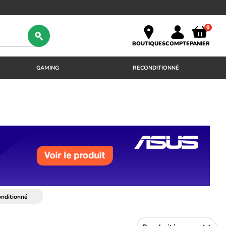
0
BOUTIQUES
COMPTE
PANIER
GAMING
RECONDITIONNÉ
onditionné