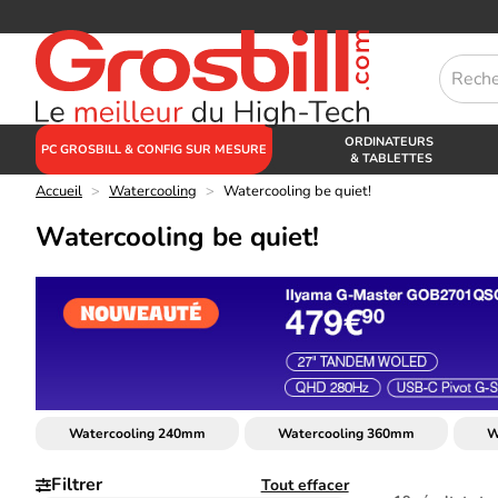
ORDINATEURS
PC GROSBILL & CONFIG SUR MESURE
& TABLETTES
Accueil
>
Watercooling
>
Watercooling be quiet!
Watercooling be quiet!
Watercooling 240mm
Watercooling 360mm
W
Filtrer
Tout effacer