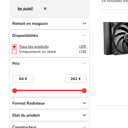
19 résultats tr
be quiet!
Retrait en magasin
Disponibilités
Tous les produits
(19)
Uniquement en stock
(18)
Prix
Format Radiateur
Etat du produit
Constructeur