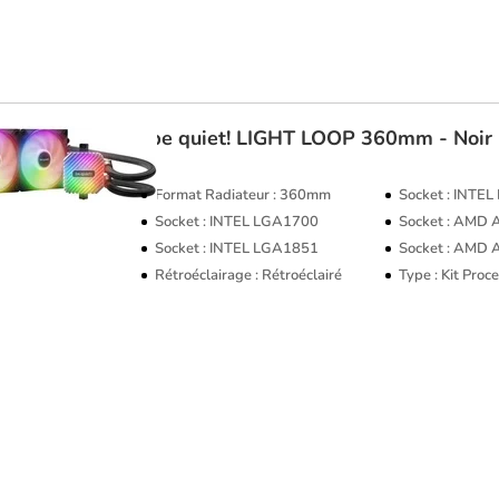
be quiet!
LIGHT LOOP 360mm - Noir
Format Radiateur : 360mm
Socket : INTE
Socket : INTEL LGA1700
Socket : AMD
Socket : INTEL LGA1851
Socket : AMD
Rétroéclairage : Rétroéclairé
Type : Kit Pro