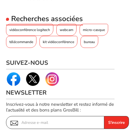
Recherches associées
vidéoconférence logitech
webcam
micro-casque
télécommande
kit vidéoconférence
bureau
SUIVEZ-NOUS
NEWSLETTER
Inscrivez-vous à notre newsletter et restez informé de
l’actualité et des bons plans GrosBill :
S'inscrire