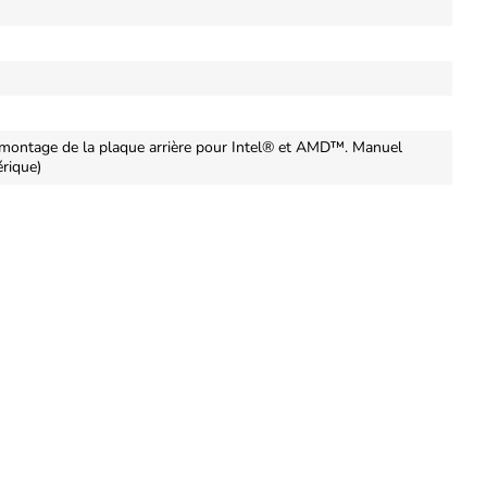
e montage de la plaque arrière pour Intel® et AMD™. Manuel
rique)