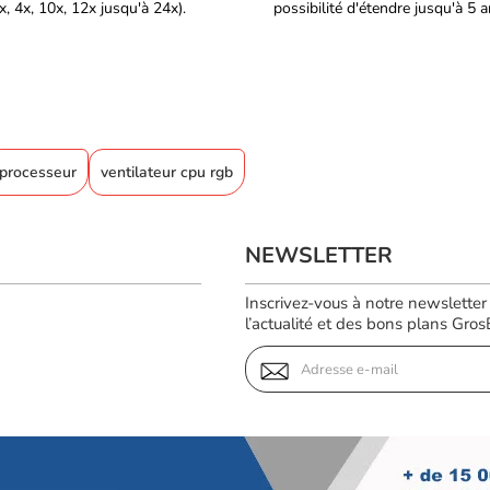
, 4x, 10x, 12x jusqu'à 24x).
possibilité d'étendre jusqu'à 5 
processeur
ventilateur cpu rgb
NEWSLETTER
Inscrivez-vous à notre newsletter
l’actualité et des bons plans GrosBi