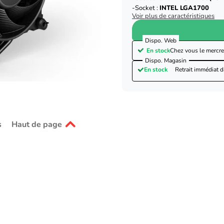
Socket :
INTEL LGA1700
Voir plus de caractéristiques
Dispo. Web
En stock
Chez vous le
mercre
Dispo. Magasin
En stock
Retrait immédiat 
s
Haut de page