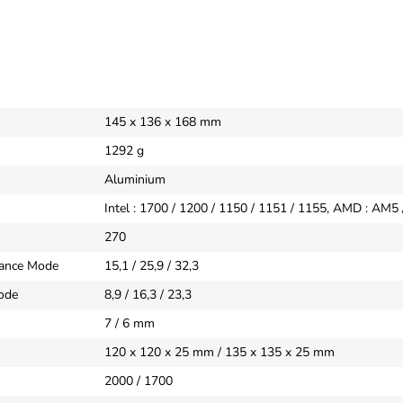
145 x 136 x 168 mm
1292 g
Aluminium
Intel : 1700 / 1200 / 1150 / 1151 / 1155, AMD : AM5
270
mance Mode
15,1 / 25,9 / 32,3
Mode
8,9 / 16,3 / 23,3
7 / 6 mm
120 x 120 x 25 mm / 135 x 135 x 25 mm
2000 / 1700