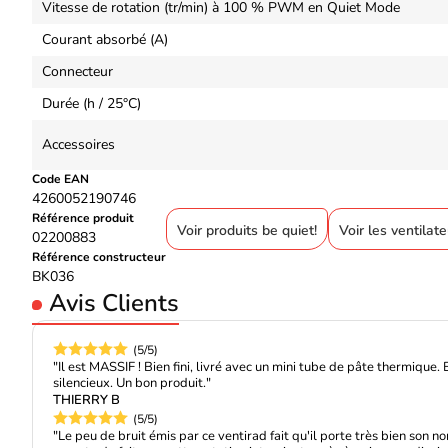
Vitesse de rotation (tr/min) à 100 % PWM en Quiet Mode
Courant absorbé (A)
Connecteur
Durée (h / 25°C)
Accessoires
Code EAN
4260052190746
Référence produit
Voir produits be quiet!
Voir les ventilat
02200883
Référence constructeur
BK036
Avis Clients
(5/5)
"Il est MASSIF ! Bien fini, livré avec un mini tube de pâte thermique. 
silencieux. Un bon produit."
THIERRY B
(5/5)
"Le peu de bruit émis par ce ventirad fait qu'il porte très bien son no