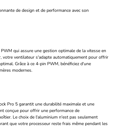
onnante de design et de performance avec son
n PWM qui assure une gestion optimale de la vitesse en
, votre ventilateur s'adapte automatiquement pour offrir
optimal. Grâce à ce 4-pin PWM, bénéficiez d'une
es mères modernes.
ock Pro 5 garantit une durabilité maximale et une
nt conçue pour offrir une performance de
îtier. Le choix de l'aluminium n'est pas seulement
ssurant que votre processeur reste frais même pendant les