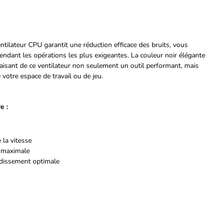
tilateur CPU garantit une réduction efficace des bruits, vous
pendant les opérations les plus exigeantes. La couleur noir élégante
faisant de ce ventilateur non seulement un outil performant, mais
 votre espace de travail ou de jeu.
e :
la vitesse
e maximale
dissement optimale