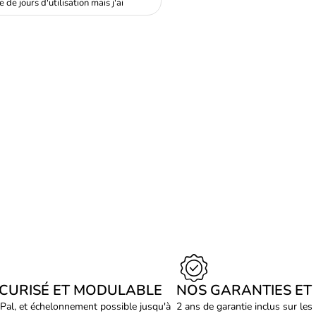
de jours d'utilisation mais j'ai
ÉCURISÉ ET MODULABLE
NOS GARANTIES ET
Pal, et échelonnement possible jusqu'à
2 ans de garantie inclus sur les