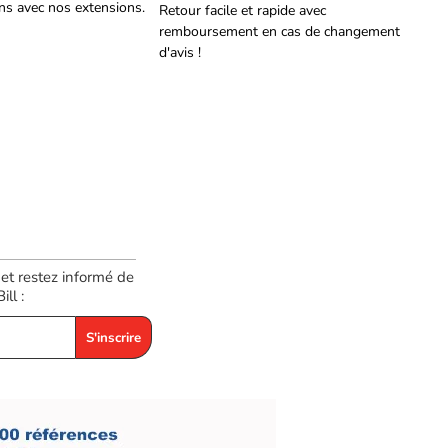
ans avec nos extensions.
Retour facile et rapide avec
remboursement en cas de changement
d'avis !
 et restez informé de
ll :
S'inscrire