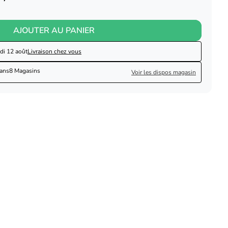
AJOUTER AU PANIER
di 12 août
Livraison chez vous
dans
8 Magasins
Voir les dispos magasin