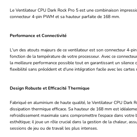
Le Ventilateur CPU Dark Rock Pro 5 est une combinaison impressi
connecteur 4-pin PWM et sa hauteur parfaite de 168 mm.
Performance et Connectivité
L'un des atouts majeurs de ce ventilateur est son connecteur 4-pi
fonction de la température de votre processeur. Avec ce connecteur
la meilleure performance possible tout en garantissant un silence 
flexibilité sans précédent et d'une intégration facile avec les cart
Design Robuste et Efficacité Thermique
Fabriqué en aluminium de haute qualité, le Ventilateur CPU Dark R
dissipation thermique efficace. Sa hauteur de 168 mm est idéaleme
refroidissement maximale sans compromettre l'espace dans votre bo
esthétique; il joue un rôle crucial dans la gestion de la chaleur, a
sessions de jeu ou de travail les plus intenses.