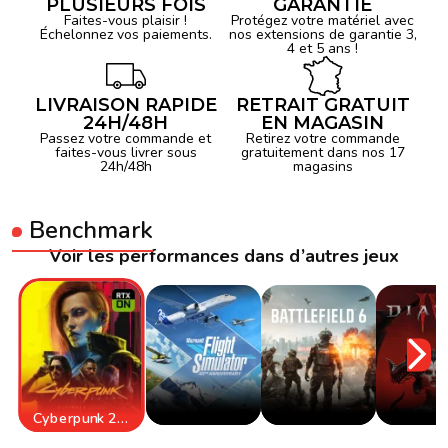
PLUSIEURS FOIS
GARANTIE
Faites-vous plaisir !
Protégez votre matériel avec
Échelonnez vos paiements.
nos extensions de garantie 3,
4 et 5 ans !
LIVRAISON RAPIDE
RETRAIT GRATUIT
24H/48H
EN MAGASIN
Passez votre commande et
Retirez votre commande
faites-vous livrer sous
gratuitement dans nos 17
24h/48h
magasins
Benchmark
Voir les performances dans d’autres jeux
Cyberpunk 2077