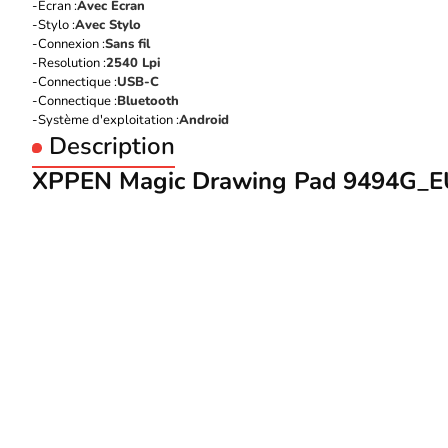
Ecran :
Avec Ecran
Stylo :
Avec Stylo
Connexion :
Sans fil
Resolution :
2540 Lpi
Connectique :
USB-C
Connectique :
Bluetooth
Système d'exploitation :
Android
Description
XPPEN Magic Drawing Pad 9494G_EU -