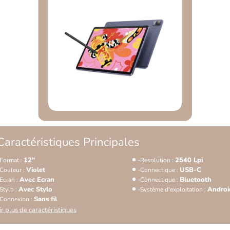
Caractéristiques Principales
12"
2540 Lpi
Format :
Resolution :
Violet
USB-C
Couleur :
Connectique :
Avec Ecran
Bluetooth
Ecran :
Connectique :
Avec Stylo
Androi
Stylo :
Système d'exploitation :
Sans fil
Connexion :
ir plus de caractéristiques