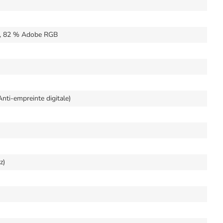
B, 82 % Adobe RGB
nti-empreinte digitale)
z)