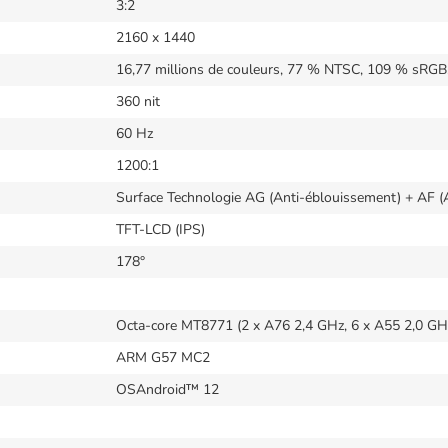
3:2
2160 x 1440
16,77 millions de couleurs, 77 % NTSC, 109 % sRG
360 nit
60 Hz
1200:1
Surface Technologie AG (Anti-éblouissement) + AF (A
TFT-LCD (IPS)
178°
Octa-core MT8771 (2 x A76 2,4 GHz, 6 x A55 2,0 GH
ARM G57 MC2
OSAndroid™ 12