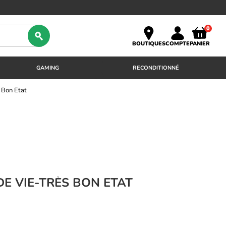
0
BOUTIQUES
COMPTE
PANIER
GAMING
RECONDITIONNÉ
 Bon Etat
DE VIE-TRÈS BON ETAT