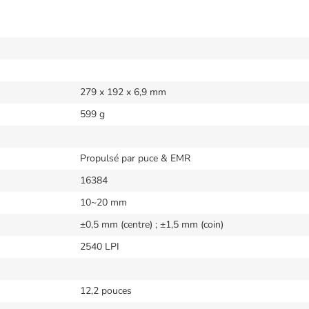
279 x 192 x 6,9 mm
599 g
Propulsé par puce & EMR
16384
10~20 mm
±0,5 mm (centre) ; ±1,5 mm (coin)
2540 LPI
12,2 pouces