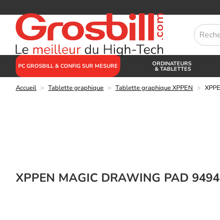
ORDINATEURS
PC GROSBILL & CONFIG SUR MESURE
& TABLETTES
Accueil
>
Tablette graphique
>
Tablette graphique XPPEN
>
XPPE
XPPEN MAGIC DRAWING PAD 9494G_