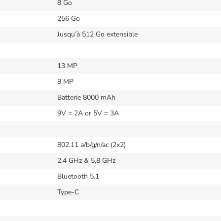
8 Go
256 Go
Jusqu’à 512 Go extensible
13 MP
8 MP
Batterie 8000 mAh
9V = 2A or 5V = 3A
802.11 a/b/g/n/ac (2x2)
2,4 GHz & 5,8 GHz
Bluetooth 5.1
Type-C