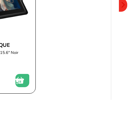
QUE
15.6" Noir