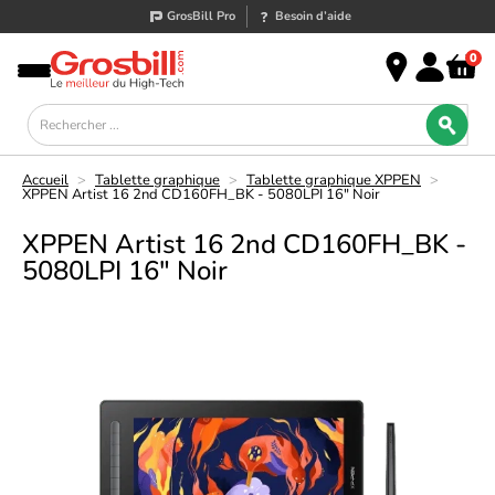
GrosBill Pro
Besoin d’aide
0
Accueil
>
Tablette graphique
>
Tablette graphique XPPEN
>
XPPEN Artist 16 2nd CD160FH_BK - 5080LPI 16" Noir
XPPEN Artist 16 2nd CD160FH_BK -
5080LPI 16" Noir