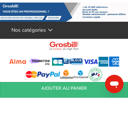
Nos catégories
Conditions générales de réservation
Conditions générales de vente
Mentions
AJOUTER AU PANIER
légales
Vos informations personnelles
Préférences Cookies
Aide &
Contact
Devenez partenaires
Marques
Blog