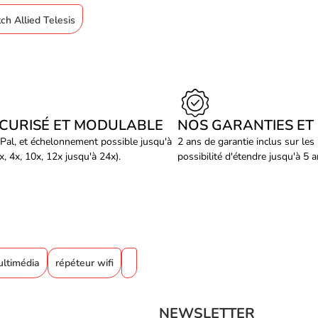
tch Allied Telesis
ÉCURISÉ ET MODULABLE
NOS GARANTIES ET
Pal, et échelonnement possible jusqu'à
2 ans de garantie inclus sur les
, 4x, 10x, 12x jusqu'à 24x).
possibilité d'étendre jusqu'à 5 
ultimédia
répéteur wifi
NEWSLETTER