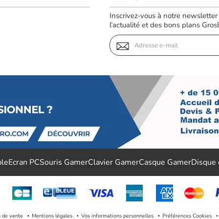
Inscrivez-vous à notre newsletter
l’actualité et des bons plans GrosBi
ble
Ecran PC
Souris Gamer
Clavier Gamer
Casque Gamer
Disque
s de vente
Mentions légales
Vos informations personnelles
Préférences Cookies