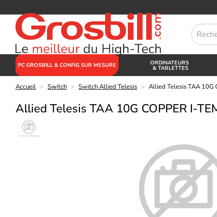
ORDINATEURS
PC GROSBILL & CONFIG SUR MESURE
& TABLETTES
Accueil
>
Switch
>
Switch Allied Telesis
>
Allied Telesis TAA 10
Allied Telesis TAA 10G COPPER I-TE