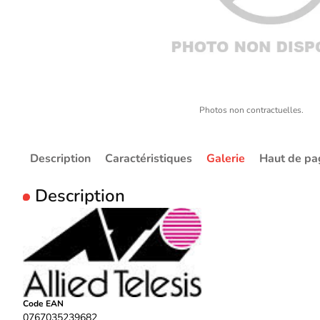
Photos non contractuelles.
Description
Caractéristiques
Galerie
Haut de pa
Description
Code EAN
0767035239682