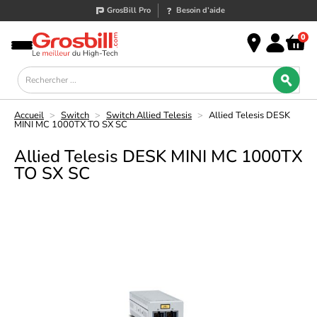
GrosBill Pro
Besoin d’aide
0
Accueil
>
Switch
>
Switch Allied Telesis
>
Allied Telesis DESK
MINI MC 1000TX TO SX SC
Allied Telesis DESK MINI MC 1000TX
TO SX SC