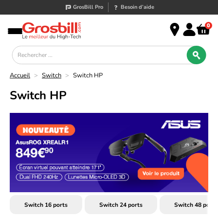
GrosBill Pro
Besoin d’aide
0
Accueil
>
Switch
>
Switch HP
Switch HP
Switch 16 ports
Switch 24 ports
Switch 48 ports