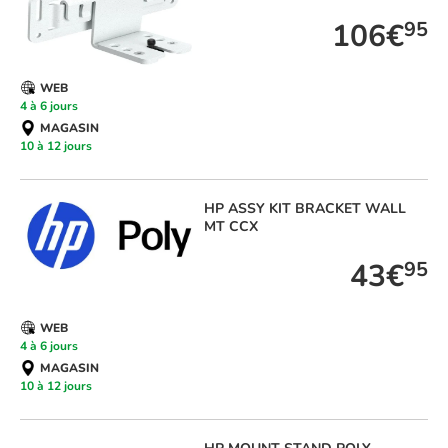
106€
95
WEB
4 à 6 jours
MAGASIN
10 à 12 jours
HP
ASSY KIT BRACKET WALL
MT CCX
43€
95
WEB
4 à 6 jours
MAGASIN
10 à 12 jours