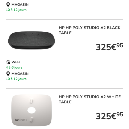
MAGASIN
10 à 12 jours
HP
HP POLY STUDIO A2 BLACK
TABLE
325€
95
WEB
4 à 6 jours
MAGASIN
10 à 12 jours
HP
HP POLY STUDIO A2 WHITE
TABLE
325€
95