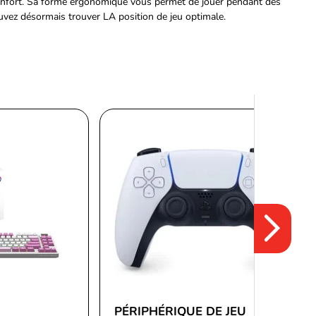
onfort. Sa forme ergonomique vous permet de jouer pendant des
uvez désormais trouver LA position de jeu optimale.
PÉRIPHÉRIQUE DE JEU