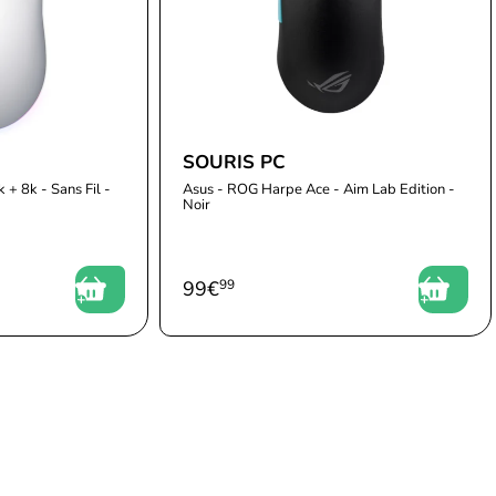
SOURIS PC
 + 8k - Sans Fil -
Asus - ROG Harpe Ace - Aim Lab Edition -
Noir
99
€
99