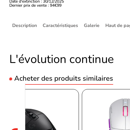
Date d'extinction : 30/12/2025
Dernier prix de vente : 94€99
Description
Caractéristiques
Galerie
Haut de pa
L'évolution continue
Acheter des produits similaires