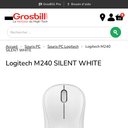
GrosBill Pro
Besoin d’aide
0
Accueil
>
Souris PC
>
Souris PC Logitech
>
Logitech M240
SILENT WHITE
Logitech M240 SILENT WHITE