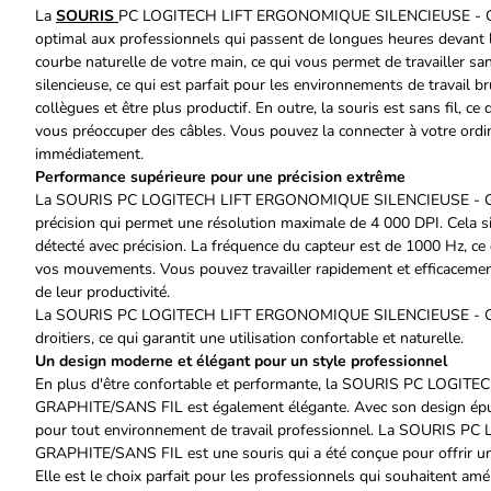
La
SOURIS
PC LOGITECH LIFT ERGONOMIQUE SILENCIEUSE - GRAP
optimal aux professionnels qui passent de longues heures devant 
courbe naturelle de votre main, ce qui vous permet de travailler sa
silencieuse, ce qui est parfait pour les environnements de travail 
collègues et être plus productif. En outre, la souris est sans fil, 
vous préoccuper des câbles. Vous pouvez la connecter à votre ordin
immédiatement.
Performance supérieure pour une précision extrême
La SOURIS PC LOGITECH LIFT ERGONOMIQUE SILENCIEUSE - GRAP
précision qui permet une résolution maximale de 4 000 DPI. Cela 
détecté avec précision. La fréquence du capteur est de 1000 Hz, ce
vos mouvements. Vous pouvez travailler rapidement et efficacement
de leur productivité.
La SOURIS PC LOGITECH LIFT ERGONOMIQUE SILENCIEUSE - GRA
droitiers, ce qui garantit une utilisation confortable et naturelle.
Un design moderne et élégant pour un style professionnel
En plus d'être confortable et performante, la SOURIS PC LOG
GRAPHITE/SANS FIL est également élégante. Avec son design épuré
pour tout environnement de travail professionnel. La SOURIS
GRAPHITE/SANS FIL est une souris qui a été conçue pour offrir u
Elle est le choix parfait pour les professionnels qui souhaitent améli