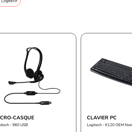
c Logitech
ICRO-CASQUE
CLAVIER PC
itech - 960 USB
Logitech - K120 OEM Noi