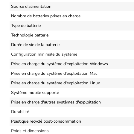
Source d'alimentation
Nombre de batteries prises en charge
Type de batterie
Technologie batterie
Durée de vie de la batterie
Configuration minimale du système
Prise en charge du système d'exploitation Windows
Prise en charge du système d'exploitation Mac
Prise en charge du système d'exploitation Linux
Système mobile supporté
Prise en charge d'autres systèmes d'exploitation
Durabilité
Plastique recyclé post-consommation
Poids et dimensions