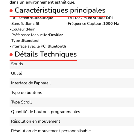
dans un environnement esthétique.
Caractéristiques principales
Utilisation :
Bureautique
DPI Maximum :
4 000 DPI
Sans fil :
Sans fil
Fréquence Capteur :
1000 Hz
Couleur :
Noir
Préférence Manuelle :
Droitier
Type :
Standard
Interface avec le PC :
Bluetooth
Détails Techniques
Souris
Utilité
Interface de l'appareil
Type de boutons
Type Scroll
Quantité de boutons programmables
Résolution en mouvement
Résolution de mouvement personnalisable