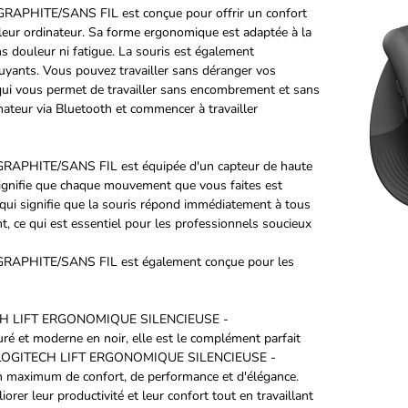
HITE/SANS FIL est conçue pour offrir un confort
leur ordinateur. Sa forme ergonomique est adaptée à la
ns douleur ni fatigue. La souris est également
bruyants. Vous pouvez travailler sans déranger vos
ce qui vous permet de travailler sans encombrement et sans
ateur via Bluetooth et commencer à travailler
HITE/SANS FIL est équipée d'un capteur de haute
signifie que chaque mouvement que vous faites est
 qui signifie que la souris répond immédiatement à tous
, ce qui est essentiel pour les professionnels soucieux
PHITE/SANS FIL est également conçue pour les
ITECH LIFT ERGONOMIQUE SILENCIEUSE -
 et moderne en noir, elle est le complément parfait
 PC LOGITECH LIFT ERGONOMIQUE SILENCIEUSE -
n maximum de confort, de performance et d'élégance.
orer leur productivité et leur confort tout en travaillant