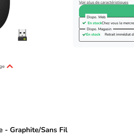
Voir plus de caractéristiques
Dispo. Web
En stock
Chez vous le
mercre
Dispo. Magasin
En stock
Retrait immédiat 
ge
e - Graphite/Sans Fil