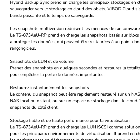
Hybrid Backup Sync prend en charge les principaux stockages en 
sauvegarder vers le stockage en cloud des objets, VJBOD Cloud s’avèr
bande passante et le temps de sauvegarde.
Les snapshots multiversion réduisent les menaces de ransomware
Le TS-873AeU-RP prend en charge les snapshots basés sur blocs qu
à protéger les données, qui peuvent être restaurées à un point dan
rançongiciels.
Snapshots de LUN et de volume
Prenez des snapshots en quelques secondes et restaurez la totali
pour empêcher la perte de données importantes.
Restaurez instantanément les snapshots
Le contenu du snapshot peut être rapidement restauré sur un NAS lo
NAS local ou distant, ou sur un espace de stockage dans le cloud. 
snapshots du côté client.
Stockage fiable et de haute performance pour la virtualisation
Le TS-873AeU-RP prend en charge les LUN iSCSI comme solution d
pour les principaux environnements de virtualisation. Il prend e