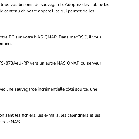
 tous vos besoins de sauvegarde. Adoptez des habitudes
e contenu de votre appareil, ce qui permet de les
 votre PC sur votre NAS QNAP. Dans macOS®, il vous
onnées.
un TS-873AeU-RP vers un autre NAS QNAP ou serveur
ec une sauvegarde incrémentielle côté source, une
sant les fichiers, les e-mails, les calendriers et les
rs le NAS.