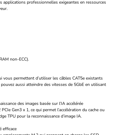
s applications professionnelles exigeantes en ressources
veur.
e RAM non-ECC).
 vous permettent d’utiliser les câbles CAT5e existants
s pouvez aussi atteindre des vitesses de 5GbE en utilisant
issance des images basée sur l’IA accélérée
CIe Gen3 x 1, ce qui permet l’accélération du cache ou
Edge TPU pour la reconnaissance d’image IA.
 efficace