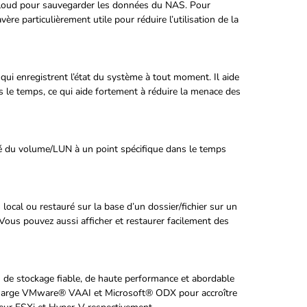
cloud pour sauvegarder les données du NAS. Pour
e particulièrement utile pour réduire l’utilisation de la
i enregistrent l’état du système à tout moment. Il aide
s le temps, ce qui aide fortement à réduire la menace des
té du volume/LUN à un point spécifique dans le temps
cal ou restauré sur la base d’un dossier/fichier sur un
Vous pouvez aussi afficher et restaurer facilement des
e stockage fiable, de haute performance et abordable
n charge VMware® VAAI et Microsoft® ODX pour accroître