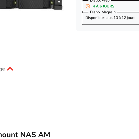
Dispo. Web
4 À 6 JOURS
Dispo. Magasin
Disponible sous
10 à 12 jours
ge
kmount NAS AM