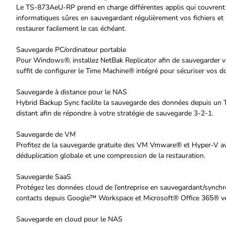
Le TS-873AeU-RP prend en charge différentes applis qui couvrent
informatiques sûres en sauvegardant régulièrement vos fichiers et l
restaurer facilement le cas échéant.
Sauvegarde PC/ordinateur portable
Pour Windows®, installez NetBak Replicator afin de sauvegarder
suffit de configurer le Time Machine® intégré pour sécuriser vos d
Sauvegarde à distance pour le NAS
Hybrid Backup Sync facilite la sauvegarde des données depuis 
distant afin de répondre à votre stratégie de sauvegarde 3-2-1.
Sauvegarde de VM
Profitez de la sauvegarde gratuite des VM Vmware® et Hyper-V av
déduplication globale et une compression de la restauration.
Sauvegarde SaaS
Protégez les données cloud de l’entreprise en sauvegardant/synchroni
contacts depuis Google™ Workspace et Microsoft® Office 365® ve
Sauvegarde en cloud pour le NAS