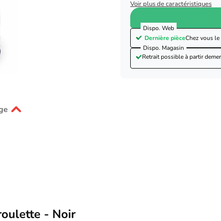
Voir plus de caractéristiques
Dispo. Web
Dernière pièce
Chez vous le
Dispo. Magasin
Retrait possible à partir de
mer
ge
oulette - Noir