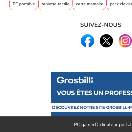
PC portable
tablette tactile
carte mémoire
pack clavier
SUIVEZ-NOUS
PC gamer
Ordinateur porta