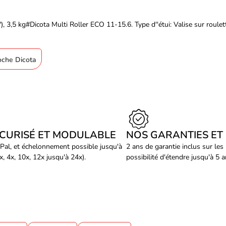
), 3,5 kg#Dicota Multi Roller ECO 11-15.6. Type d''étui: Valise sur roulet
coche Dicota
ÉCURISÉ ET MODULABLE
NOS GARANTIES ET
Pal, et échelonnement possible jusqu'à
2 ans de garantie inclus sur les
, 4x, 10x, 12x jusqu'à 24x).
possibilité d'étendre jusqu'à 5 