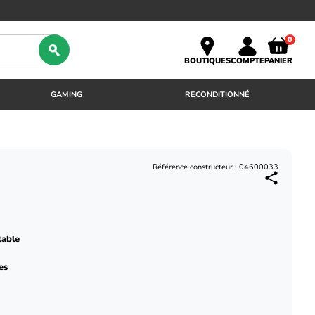
0
BOUTIQUES
COMPTE
PANIER
GAMING
RECONDITIONNÉ
Référence constructeur : 04600033
table
es