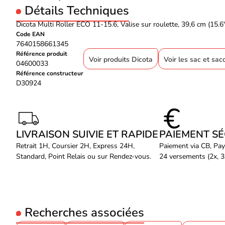
Détails Techniques
Dicota Multi Roller ECO 11-15.6, Valise sur roulette, 39,6 cm (15.6"
Code EAN
7640158661345
Référence produit
Voir produits Dicota
Voir les sac et sa
04600033
Référence constructeur
D30924
LIVRAISON SUIVIE ET RAPIDE
PAIEMENT S
Retrait 1H, Coursier 2H, Express 24H,
Paiement via CB, Pay
Standard, Point Relais ou sur Rendez-vous.
24 versements (2x, 3x
Recherches associées