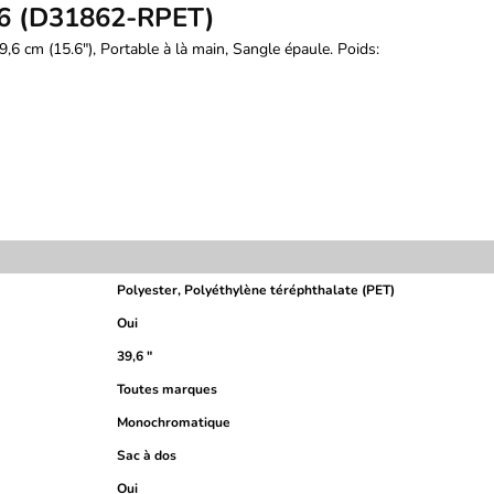
.6 (D31862-RPET)
39,6 cm (15.6"), Portable à là main, Sangle épaule. Poids:
Polyester, Polyéthylène téréphthalate (PET)
Oui
39,6 "
Toutes marques
Monochromatique
Sac à dos
Oui