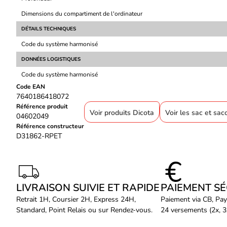
Dimensions du compartiment de l'ordinateur
DÉTAILS TECHNIQUES
Code du système harmonisé
DONNÉES LOGISTIQUES
Code du système harmonisé
Code EAN
7640186418072
Référence produit
Voir produits Dicota
Voir les sac et sa
04602049
Référence constructeur
D31862-RPET
LIVRAISON SUIVIE ET RAPIDE
PAIEMENT S
Retrait 1H, Coursier 2H, Express 24H,
Paiement via CB, Pay
Standard, Point Relais ou sur Rendez-vous.
24 versements (2x, 3x