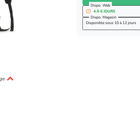
Dispo. Web
4 À 6 JOURS
Dispo. Magasin
Disponible sous
10 à 12 jours
ge