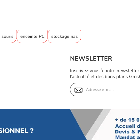
 souris
enceinte PC
stockage nas
NEWSLETTER
Inscrivez-vous à notre newsletter
l’actualité et des bons plans GrosBi