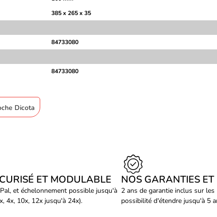
385 x 265 x 35
84733080
84733080
coche Dicota
ÉCURISÉ ET MODULABLE
NOS GARANTIES ET
Pal, et échelonnement possible jusqu'à
2 ans de garantie inclus sur les
, 4x, 10x, 12x jusqu'à 24x).
possibilité d'étendre jusqu'à 5 