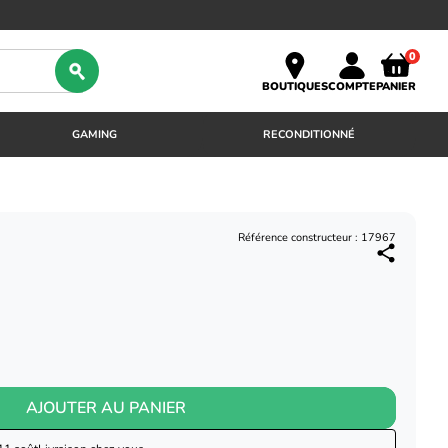
0
BOUTIQUES
COMPTE
PANIER
GAMING
RECONDITIONNÉ
Référence constructeur : 17967
AJOUTER AU PANIER