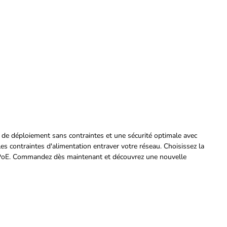
é de déploiement sans contraintes et une sécurité optimale avec
s contraintes d'alimentation entraver votre réseau. Choisissez la
ls PoE. Commandez dès maintenant et découvrez une nouvelle