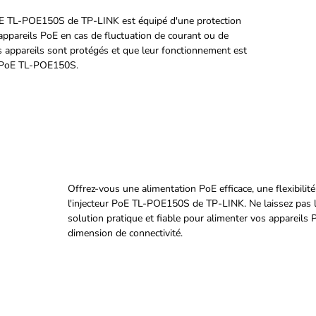
r PoE TL-POE150S de TP-LINK est équipé d'une protection
 appareils PoE en cas de fluctuation de courant ou de
os appareils sont protégés et que leur fonctionnement est
eur PoE TL-POE150S.
Offrez-vous une alimentation PoE efficace, une flexibilit
l'injecteur PoE TL-POE150S de TP-LINK. Ne laissez pas le
solution pratique et fiable pour alimenter vos apparei
dimension de connectivité.