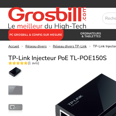
ORDINATEURS
PC GROSBILL & CONFIG SUR MESURE
& TABLETTES
Accueil
>
Réseau divers
>
Réseau divers TP-Link
>
TP-Link Injec
TP-Link Injecteur PoE TL-POE150S
(1 avis)