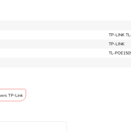
TP-LINK T
TP-LINK
TL-POE150
ivers TP-Link