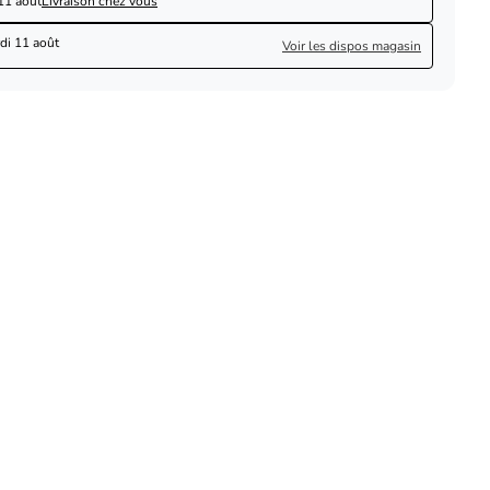
11 août
Livraison chez vous
di 11 août
Voir les dispos magasin