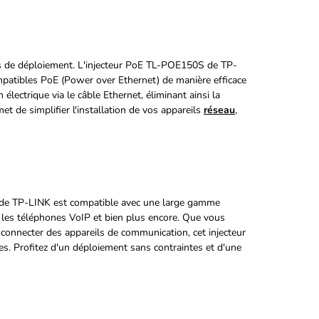
ités de déploiement. L'injecteur PoE TL-POE150S de TP-
mpatibles PoE (Power over Ethernet) de manière efficace
électrique via le câble Ethernet, éliminant ainsi la
t de simplifier l'installation de vos appareils
réseau
,
 de TP-LINK est compatible avec une large gamme
P, les téléphones VoIP et bien plus encore. Que vous
u connecter des appareils de communication, cet injecteur
ues. Profitez d'un déploiement sans contraintes et d'une