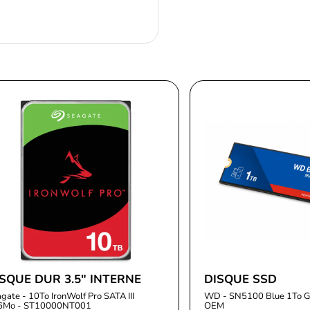
SQUE DUR 3.5" INTERNE
DISQUE SSD
gate - 10To IronWolf Pro SATA III
WD - SN5100 Blue 1To 
6Mo - ST10000NT001
OEM