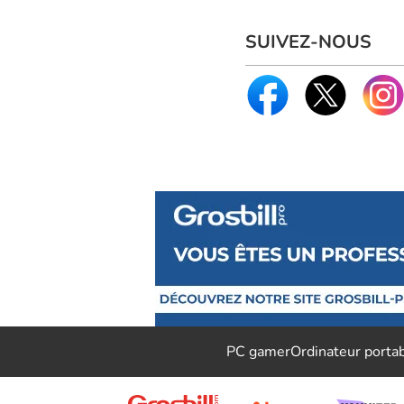
SUIVEZ-NOUS
PC gamer
Ordinateur porta