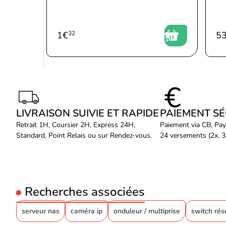
1
€
32
5
LIVRAISON SUIVIE ET RAPIDE
PAIEMENT S
Retrait 1H, Coursier 2H, Express 24H,
Paiement via CB, Pay
Standard, Point Relais ou sur Rendez-vous.
24 versements (2x, 3x
Recherches associées
serveur nas
caméra ip
onduleur / multiprise
switch ré