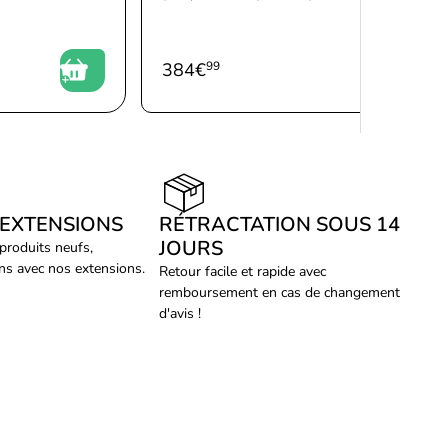
384
€
99
 EXTENSIONS
RÉTRACTATION SOUS 14
JOURS
 produits neufs,
ans avec nos extensions.
Retour facile et rapide avec
remboursement en cas de changement
d'avis !