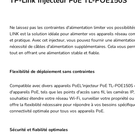
TP-Link Injecteur PoE TL-POE150S
Ne laissez pas les contraintes d'alimentation limiter vos possibil
LINK est la solution idéale pour alimenter vos appareils réseau co
et pratique. Avec cet injecteur, vous pouvez fournir une alimentation 
nécessité de câbles d'alimentation supplémentaires. Cela vous perme
tout en offrant une alimentation stable et fiable.
Flexibilité de déploiement sans contraintes
Compatible avec divers appareils PoEL'injecteur PoE TL-POE150S
d'appareils PoE, tels que les points d'accès sans fil, les caméras I
souhaitiez étendre votre réseau Wi-Fi, surveiller votre propriété o
offre la flexibilité nécessaire pour répondre à vos besoins spécifiq
connectivité optimale pour tous vos appareils PoE.
Sécurité et fiabilité optimales