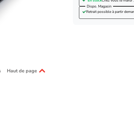
En stock
Chez vous le
mardi 
Dispo. Magasin
Retrait possible à partir de
mar
s
Haut de page