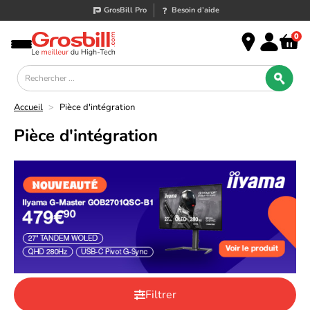
GrosBill Pro
Besoin d’aide
0
Accueil
>
Pièce d'intégration
Pièce d'intégration
Filtrer