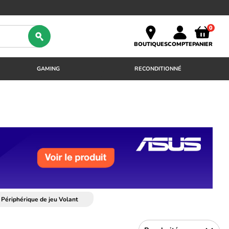
0
BOUTIQUES
COMPTE
PANIER
GAMING
RECONDITIONNÉ
Périphérique de jeu Volant