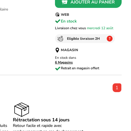
AJOUTER AU PANIER
ilaire
WEB
En stock
Livraison chez vous
mercredi 12 août
Eligible livraison 2H
?
MAGASIN
En stock dans
6 Magasins
1
Rétractation sous 14 jours
duits
Retour facile et rapide avec