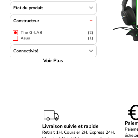
Etat du produit
Constructeur
The G-LAB
(2)
Asus
(1)
Connectivité
Voir Plus
Paiem
Livraison suivie et rapide
Paieme
Retrait 1H, Coursier 2H, Express 24H,
échelo