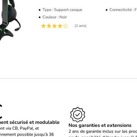
Type : Support casque
Connectivité : F
Couleur : Noir
(1 avis)
ent sécurisé et modulable
Nos garanties et extensions
nt via CB, PayPal, et
2 ans de garantie inclus sur les pro
nnement possible jusqu'à 36