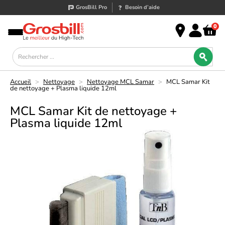
GrosBill Pro
Besoin d’aide
0
Accueil
>
Nettoyage
>
Nettoyage MCL Samar
>
MCL Samar Kit
de nettoyage + Plasma liquide 12ml
MCL Samar Kit de nettoyage +
Plasma liquide 12ml