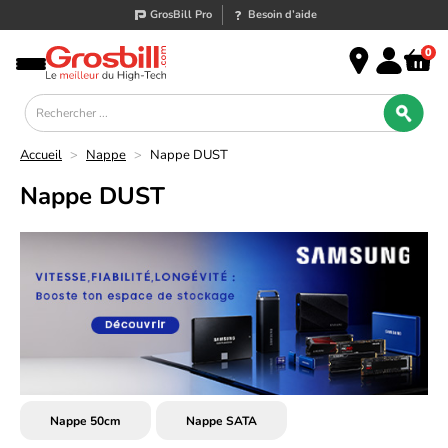
GrosBill Pro
Besoin d’aide
0
Accueil
>
Nappe
>
Nappe DUST
Nappe DUST
Nappe 50cm
Nappe SATA