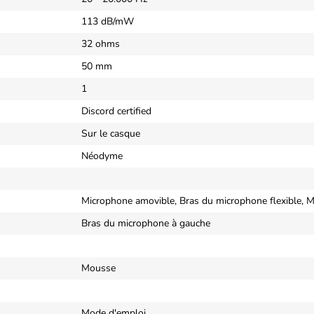
113 dB/mW
32 ohms
50 mm
1
Discord certified
Sur le casque
Néodyme
Microphone amovible, Bras du microphone flexible, M
Bras du microphone à gauche
Mousse
Mode d'emploi