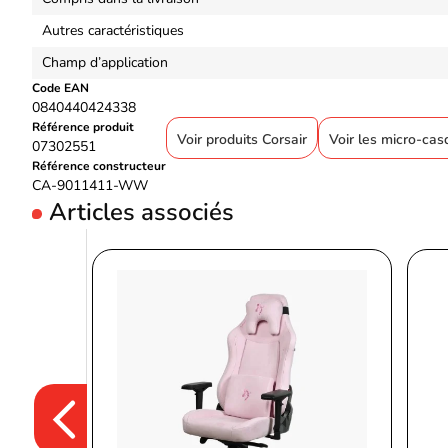
Autres caractéristiques
Champ d’application
Code EAN
0840440424338
Référence produit
Voir produits Corsair
Voir les micro-cas
07302551
Référence constructeur
CA-9011411-WW
Articles associés