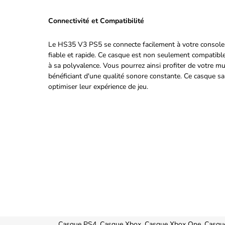
Connectivité et Compatibilité
Le HS35 V3 PS5 se connecte facilement à votre console v
fiable et rapide. Ce casque est non seulement compatible
à sa polyvalence. Vous pourrez ainsi profiter de votre mu
bénéficiant d'une qualité sonore constante. Ce casque sa
optimiser leur expérience de jeu.
Casque PS4, Casque Xbox, Casque Xbox One, Casqu