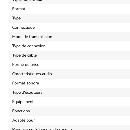
Format
Type
Connectique
Mode de transmission
Type de connexion
Type de câble
Forme de prise
Caractéristiques audio
Format sonore
Type d'écouteurs
Équipement
Fonctions
Adapté pour
Réponse en fréquence du casque