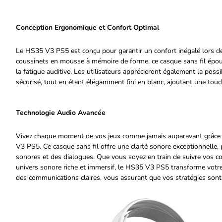
Conception Ergonomique et Confort Optimal
Le HS35 V3 PS5 est conçu pour garantir un confort inégalé lors de
coussinets en mousse à mémoire de forme, ce casque sans fil épouse
la fatigue auditive. Les utilisateurs apprécieront également la possi
sécurisé, tout en étant élégamment fini en blanc, ajoutant une to
Technologie Audio Avancée
Vivez chaque moment de vos jeux comme jamais auparavant grâce à
V3 PS5. Ce casque sans fil offre une clarté sonore exceptionnelle, 
sonores et des dialogues. Que vous soyez en train de suivre vos c
univers sonore riche et immersif, le HS35 V3 PS5 transforme votre
des communications claires, vous assurant que vos stratégies sont