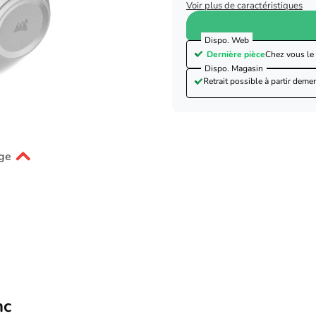
Voir plus de caractéristiques
Dispo. Web
Dernière pièce
Chez vous le
Dispo. Magasin
Retrait possible à partir de
mer
ge
nc