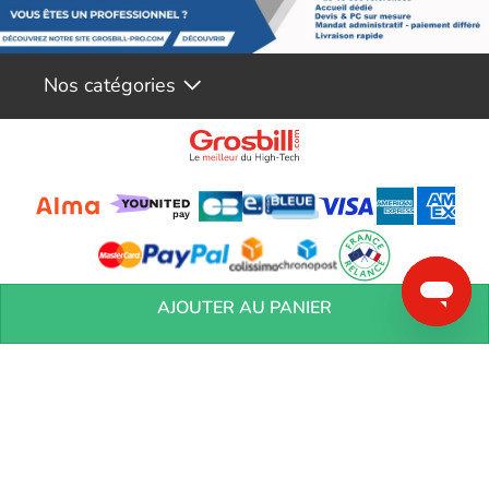
Nos catégories
Conditions générales de réservation
Conditions générales de vente
Mentions
AJOUTER AU PANIER
légales
Vos informations personnelles
Préférences Cookies
Aide &
Contact
Devenez partenaires
Marques
Blog