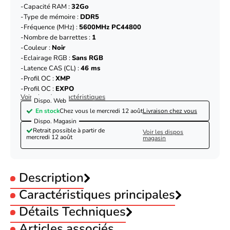
Capacité RAM :
32Go
Type de mémoire :
DDR5
Fréquence (MHz) :
5600MHz PC44800
Nombre de barrettes :
1
Couleur :
Noir
Eclairage RGB :
Sans RGB
Latence CAS (CL) :
46 ms
Profil OC :
XMP
Profil OC :
EXPO
Voir plus de caractéristiques
Dispo. Web
En stock
Chez vous le
mercredi 12 août
Livraison chez vous
Dispo. Magasin
Retrait possible à partir de
Voir les dispos
mercredi 12 août
magasin
Description
Caractéristiques principales
Capacité RAM :
Détails Techniques
32Go
Type de mémoire :
DDR5
Articles associés
Fréquence (MHz) :
5600MHz PC44800
Produit
Barrette mémoire RAM