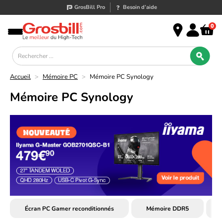
GrosBill Pro
Besoin d’aide
0
Accueil
>
Mémoire PC
>
Mémoire PC Synology
Mémoire PC Synology
Écran PC Gamer reconditionnés
Mémoire DDR5