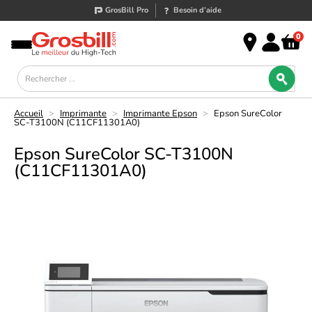
GrosBill Pro
Besoin d’aide
0
Accueil
>
Imprimante
>
Imprimante Epson
>
Epson SureColor
SC-T3100N (C11CF11301A0)
Epson SureColor SC-T3100N
(C11CF11301A0)