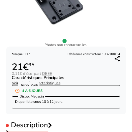
Photos non contractuelles.
Marque : HP
Référence constructeur : 03700014
21€
95
0,11€ d'éco-part
DEEE
Caractéristiques Principales
Voir plus de caractéristiques
Dispo. Web
4 À 6 JOURS
Dispo. Magasin
Disponible sous
10 à 12 jours
Description