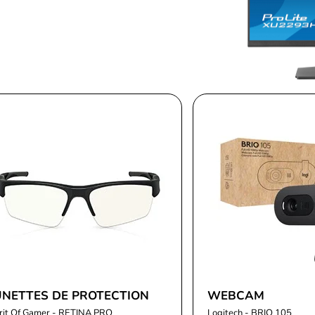
UNETTES DE PROTECTION
WEBCAM
rit Of Gamer - RETINA PRO
Logitech - BRIO 105