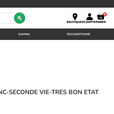
0
BOUTIQUES
COMPTE
PANIER
GAMING
RECONDITIONNÉ
t
YNC-SECONDE VIE-TRÈS BON ETAT