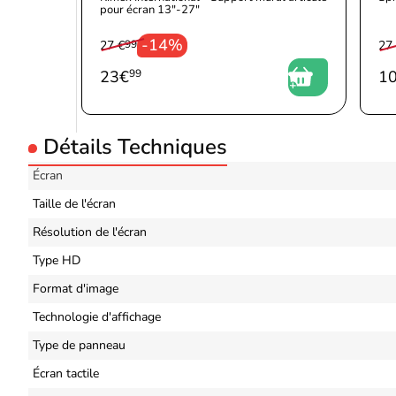
pour écran 13"-27"
-14%
27 €
99
27
23
€
99
1
Détails Techniques
Écran
Taille de l'écran
Résolution de l'écran
Type HD
Format d'image
Technologie d'affichage
Type de panneau
Écran tactile