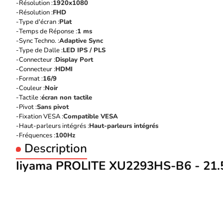
Résolution :
1920x1080
Résolution :
FHD
Type d'écran :
Plat
Temps de Réponse :
1 ms
Sync Techno. :
Adaptive Sync
Type de Dalle :
LED IPS / PLS
Connecteur :
Display Port
Connecteur :
HDMI
Format :
16/9
Couleur :
Noir
Tactile :
écran non tactile
Pivot :
Sans pivot
Fixation VESA :
Compatible VESA
Haut-parleurs intégrés :
Haut-parleurs intégrés
Fréquences :
100Hz
Description
Iiyama PROLITE XU2293HS-B6 - 21.5