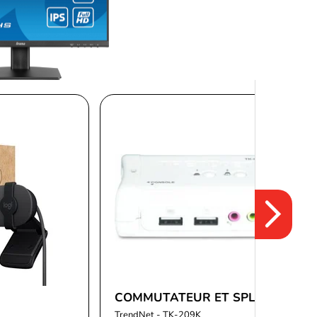
COMMUTATEUR ET SPLITTER
TrendNet - TK-209K