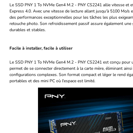
Le SSD PNY 1 To NVMe Gen4 M.2 - PNY CS2241 allie vitesse et effica
Express 4.0. Avec une vitesse de lecture allant jusqu'à 5100 Mo/s e
des performances exceptionnelles pour les tâches les plus exigeante
retouche photo. Son refroidissement passif assure également une 
durables et stables.
Facile à installer, facile à utiliser
Le SSD PNY 1 To NVMe Gen4 M.2 - PNY CS2241 est conçu pour une i
permet de se connecter directement à la carte mère, éliminant ains
configurations complexes. Son format compact et léger le rend égal
portables et des mini PC où l'espace est limité.