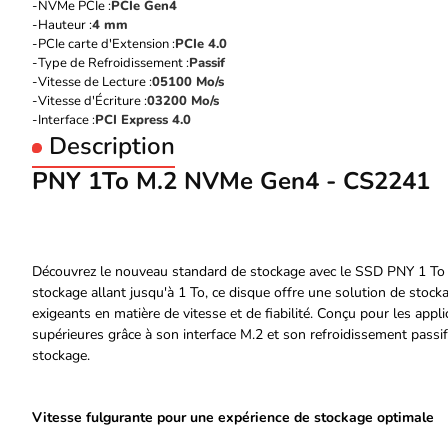
NVMe PCIe :
PCIe Gen4
Hauteur :
4 mm
PCIe carte d'Extension :
PCIe 4.0
Type de Refroidissement :
Passif
Vitesse de Lecture :
05100 Mo/s
Vitesse d'Écriture :
03200 Mo/s
Interface :
PCI Express 4.0
Description
PNY 1To M.2 NVMe Gen4 - CS2241
Découvrez le nouveau standard de stockage avec le SSD PNY 1 T
stockage allant jusqu'à 1 To, ce disque offre une solution de stoc
exigeants en matière de vitesse et de fiabilité. Conçu pour les app
supérieures grâce à son interface M.2 et son refroidissement passif,
stockage.
Vitesse fulgurante pour une expérience de stockage optimale