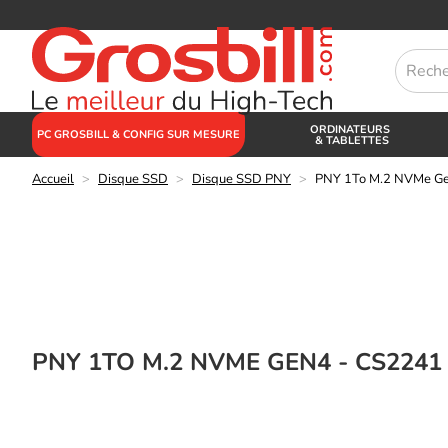
ORDINATEURS
PC GROSBILL & CONFIG SUR MESURE
& TABLETTES
Accueil
>
Disque SSD
>
Disque SSD PNY
>
PNY 1To M.2 NVMe G
PNY 1TO M.2 NVME GEN4 - CS2241