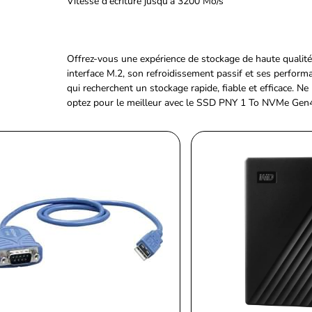
Vitesse d'écriture jusqu'à 3200 Mo/s
Offrez-vous une expérience de stockage de haute qual
interface M.2, son refroidissement passif et ses performa
qui recherchent un stockage rapide, fiable et efficace. Ne 
optez pour le meilleur avec le SSD PNY 1 To NVMe Ge