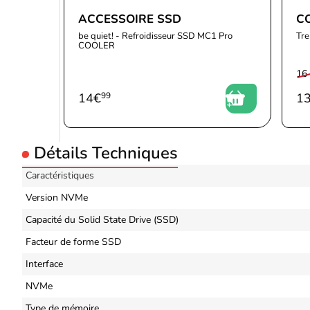
ACCESSOIRE SSD
C
be quiet! - Refroidisseur SSD MC1 Pro
Tr
COOLER
16
14
€
99
1
Détails Techniques
Caractéristiques
Version NVMe
Capacité du Solid State Drive (SSD)
Facteur de forme SSD
Interface
NVMe
Type de mémoire