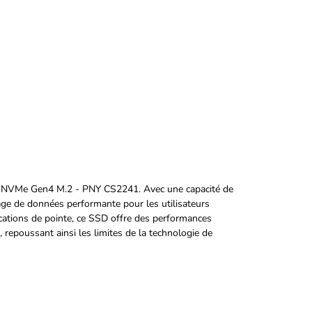
o NVMe Gen4 M.2 - PNY CS2241. Avec une capacité de
kage de données performante pour les utilisateurs
lications de pointe, ce SSD offre des performances
 repoussant ainsi les limites de la technologie de