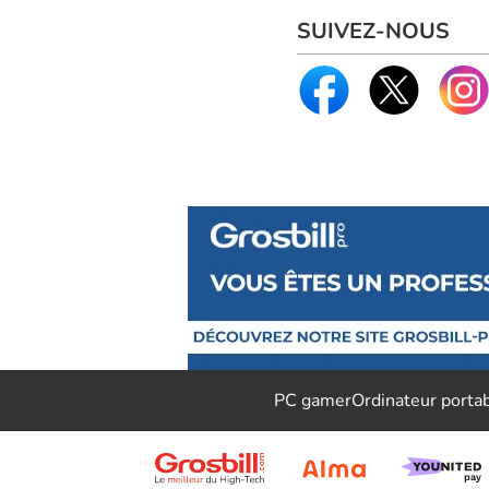
SUIVEZ-NOUS
PC gamer
Ordinateur porta