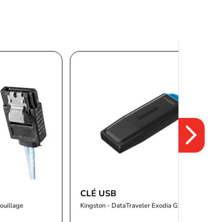
CLÉ USB
rouillage
Kingston - DataTraveler Exodia G2 128GB