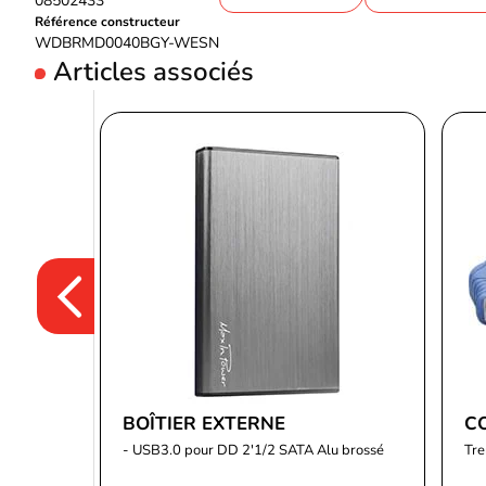
08502433
Référence constructeur
WDBRMD0040BGY-WESN
Articles associés
BOÎTIER EXTERNE
C
- USB3.0 pour DD 2'1/2 SATA Alu brossé
Tr