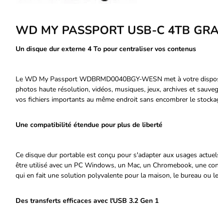
WD MY PASSPORT USB-C 4TB GR
Un disque dur externe 4 To pour centraliser vos contenus
Le WD My Passport WDBRMD0040BGY-WESN met à votre dispositio
photos haute résolution, vidéos, musiques, jeux, archives et sauve
vos fichiers importants au même endroit sans encombrer le stockag
Une compatibilité étendue pour plus de liberté
Ce disque dur portable est conçu pour s'adapter aux usages actuel
être utilisé avec un PC Windows, un Mac, un Chromebook, une con
qui en fait une solution polyvalente pour la maison, le bureau ou 
Des transferts efficaces avec l'USB 3.2 Gen 1