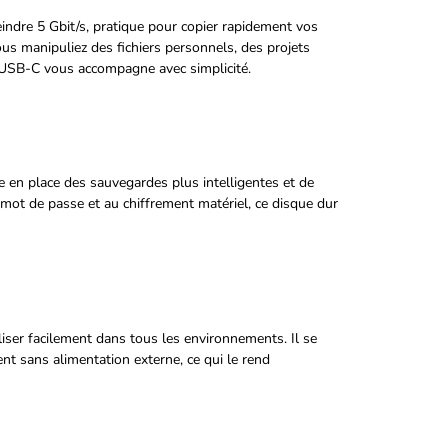
eindre 5 Gbit/s, pratique pour copier rapidement vos
us manipuliez des fichiers personnels, des projets
USB-C vous accompagne avec simplicité.
e en place des sauvegardes plus intelligentes et de
 mot de passe et au chiffrement matériel, ce disque dur
liser facilement dans tous les environnements. Il se
ent sans alimentation externe, ce qui le rend