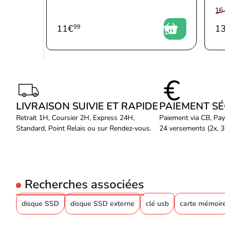
16
11
€
99
1
LIVRAISON SUIVIE ET RAPIDE
PAIEMENT S
Retrait 1H, Coursier 2H, Express 24H,
Paiement via CB, Pay
Standard, Point Relais ou sur Rendez-vous.
24 versements (2x, 3x
Recherches associées
disque SSD
disque SSD externe
clé usb
carte mémoir