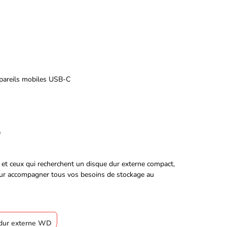
pareils mobiles USB-C
e
et ceux qui recherchent un disque dur externe compact,
 pour accompagner tous vos besoins de stockage au
e dur externe WD