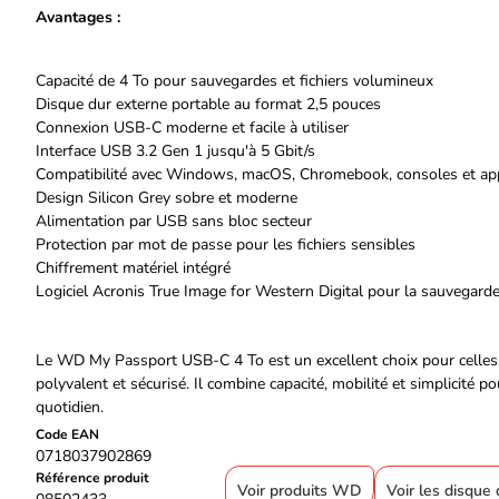
Avantages :
Capacité de 4 To pour sauvegardes et fichiers volumineux
Disque dur externe portable au format 2,5 pouces
Connexion USB-C moderne et facile à utiliser
Interface USB 3.2 Gen 1 jusqu'à 5 Gbit/s
Compatibilité avec Windows, macOS, Chromebook, consoles et ap
Design Silicon Grey sobre et moderne
Alimentation par USB sans bloc secteur
Protection par mot de passe pour les fichiers sensibles
Chiffrement matériel intégré
Logiciel Acronis True Image for Western Digital pour la sauvegard
Le WD My Passport USB-C 4 To est un excellent choix pour celles 
polyvalent et sécurisé. Il combine capacité, mobilité et simplicité
quotidien.
Code EAN
0718037902869
Référence produit
Voir produits WD
Voir les disqu