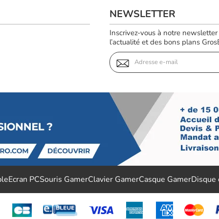
NEWSLETTER
Inscrivez-vous à notre newsletter
l’actualité et des bons plans GrosBi
ble
Ecran PC
Souris Gamer
Clavier Gamer
Casque Gamer
Disque