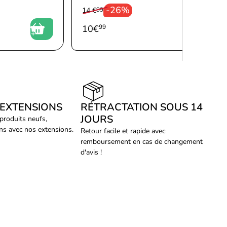
-26%
14 €
99
10
€
99
 EXTENSIONS
RÉTRACTATION SOUS 14
JOURS
 produits neufs,
ans avec nos extensions.
Retour facile et rapide avec
remboursement en cas de changement
d'avis !