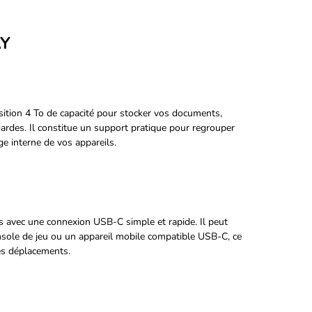
AY
n 4 To de capacité pour stocker vos documents,
gardes. Il constitue un support pratique pour regrouper
e interne de vos appareils.
s avec une connexion USB-C simple et rapide. Il peut
sole de jeu ou un appareil mobile compatible USB-C, ce
les déplacements.