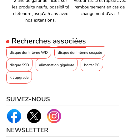
2 ans de garantie inclus sur
Retour facile et rapide avec
les produits neufs, possibilité
remboursement en cas de
d'étendre jusqu'à 5 ans avec
changement d'avis !
nos extensions.
Recherches associées
disque dur interne WD
disque dur interne seagate
disque SSD
alimenation gigabyte
boiter PC
kit upgrade
SUIVEZ-NOUS
NEWSLETTER