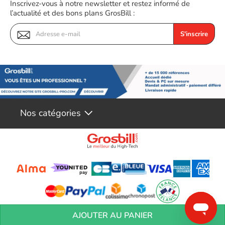
Inscrivez-vous à notre newsletter et restez informé de
l’actualité et des bons plans GrosBill :
S'inscrire
Nos catégories
Conditions générales de réservation
Conditions générales de vente
Mentions
AJOUTER AU PANIER
légales
Vos informations personnelles
Préférences Cookies
Aide &