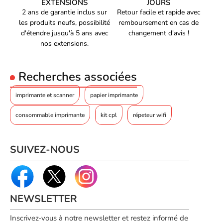
EXTENSIONS
JOURS
2 ans de garantie inclus sur
Retour facile et rapide avec
les produits neufs, possibilité
remboursement en cas de
d'étendre jusqu'à 5 ans avec
changement d'avis !
nos extensions.
Recherches associées
imprimante et scanner
papier imprimante
consommable imprimante
kit cpl
répeteur wifi
SUIVEZ-NOUS
NEWSLETTER
Inscrivez-vous à notre newsletter et restez informé de