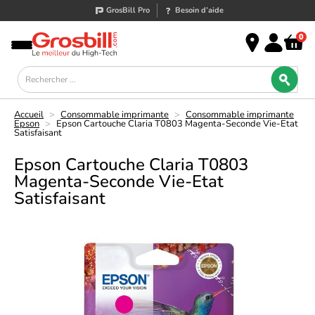
GrosBill Pro
Besoin d’aide
0
Accueil
>
Consommable imprimante
>
Consommable imprimante
Epson
>
Epson Cartouche Claria T0803 Magenta-Seconde Vie-Etat
Satisfaisant
Epson Cartouche Claria T0803
Magenta-Seconde Vie-Etat
Satisfaisant