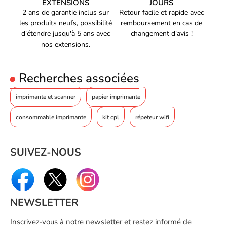
EXTENSIONS
JOURS
2 ans de garantie inclus sur
Retour facile et rapide avec
les produits neufs, possibilité
remboursement en cas de
d'étendre jusqu'à 5 ans avec
changement d'avis !
nos extensions.
Recherches associées
imprimante et scanner
papier imprimante
consommable imprimante
kit cpl
répeteur wifi
SUIVEZ-NOUS
NEWSLETTER
Inscrivez-vous à notre newsletter et restez informé de