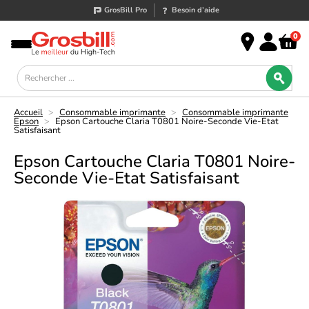
GrosBill Pro
Besoin d’aide
0
Accueil
>
Consommable imprimante
>
Consommable imprimante
Epson
>
Epson Cartouche Claria T0801 Noire-Seconde Vie-Etat
Satisfaisant
Epson Cartouche Claria T0801 Noire-
Seconde Vie-Etat Satisfaisant