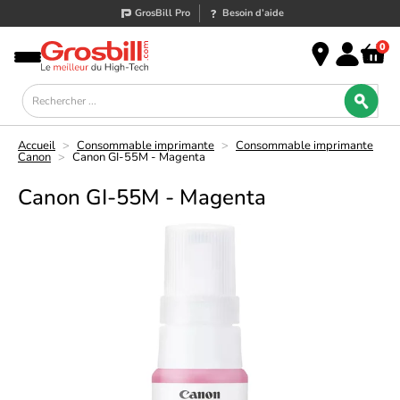
GrosBill Pro
Besoin d’aide
0
Accueil
>
Consommable imprimante
>
Consommable imprimante
Canon
>
Canon GI-55M - Magenta
Canon GI-55M - Magenta