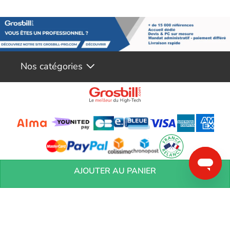
Nos catégories
Conditions générales de réservation
Conditions générales de vente
Mentions
AJOUTER AU PANIER
légales
Vos informations personnelles
Préférences Cookies
Aide &
Contact
Devenez partenaires
Marques
Blog