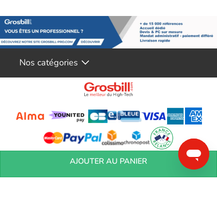
Nos catégories
Conditions générales de réservation
Conditions générales de vente
Mentions
AJOUTER AU PANIER
légales
Vos informations personnelles
Préférences Cookies
Aide &
Contact
Devenez partenaires
Marques
Blog