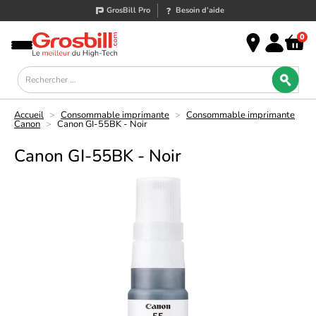
GrosBill Pro
Besoin d’aide
0
Accueil
>
Consommable imprimante
>
Consommable imprimante
Canon
>
Canon GI-55BK - Noir
Canon GI-55BK - Noir