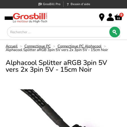
GrosBill Pro
Besoin d’aide
0
Accueil
>
Connectique PC
>
Connectique PC Alphacool
>
Alphacool Splitter aRGB 3pin 5V vers 2x 3pin 5V - 15cm Noir
Alphacool Splitter aRGB 3pin 5V
vers 2x 3pin 5V - 15cm Noir