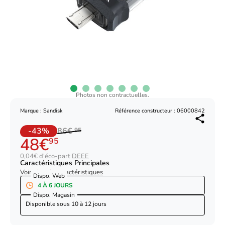
Photos non contractuelles.
Marque : Sandisk
Référence constructeur : 06000842
-43%
86€
95
48€
95
0,04€ d'éco-part
DEEE
Caractéristiques Principales
Voir plus de caractéristiques
Dispo. Web
4 À 6 JOURS
Dispo. Magasin
Disponible sous
10 à 12 jours