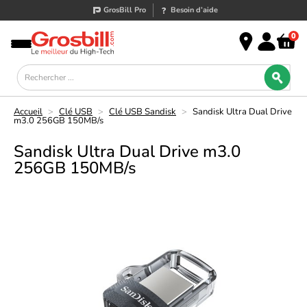
GrosBill Pro
Besoin d’aide
0
Accueil
>
Clé USB
>
Clé USB Sandisk
>
Sandisk Ultra Dual Drive
m3.0 256GB 150MB/s
Sandisk Ultra Dual Drive m3.0
256GB 150MB/s