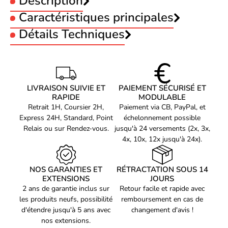
Description
Caractéristiques principales
Capacité stockage :
Détails Techniques
512 Go
Interface :
USB 3.1
Code EAN
Voir produits Kingston
0740617348774
Référence produit
Voir les clé usb Kingston
06001077
Kingston DataTraveler Exodia S 512GB
Référence constructeur
LIVRAISON SUIVIE ET
PAIEMENT SÉCURISÉ ET
DTXS/512GB
RAPIDE
MODULABLE
Retrait 1H, Coursier 2H,
Paiement via CB, PayPal, et
Express 24H, Standard, Point
échelonnement possible
Relais ou sur Rendez-vous.
jusqu'à 24 versements (2x, 3x,
512 Go pour transporter toute votre bibliothèque numérique
4x, 10x, 12x jusqu'à 24x).
NOS GARANTIES ET
RÉTRACTATION SOUS 14
EXTENSIONS
JOURS
2 ans de garantie inclus sur
Retour facile et rapide avec
Avec ses 512 Go de capacité, la Kingston DataTraveler Exodia S
les produits neufs, possibilité
remboursement en cas de
permet d'emporter des milliers de photos, des centaines d'heures
d'étendre jusqu'à 5 ans avec
changement d'avis !
de vidéos Full HD, des bibliothèques musicales complètes ou
nos extensions.
encore des sauvegardes professionnelles. Elle répond