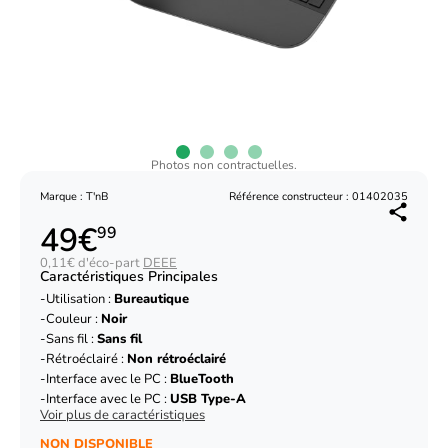
Photos non contractuelles.
Marque : T'nB
Référence constructeur : 01402035
49€
99
0,11€ d'éco-part
DEEE
Caractéristiques Principales
Utilisation :
Bureautique
Couleur :
Noir
Sans fil :
Sans fil
Rétroéclairé :
Non rétroéclairé
Interface avec le PC :
BlueTooth
Interface avec le PC :
USB Type-A
Voir plus de caractéristiques
NON DISPONIBLE