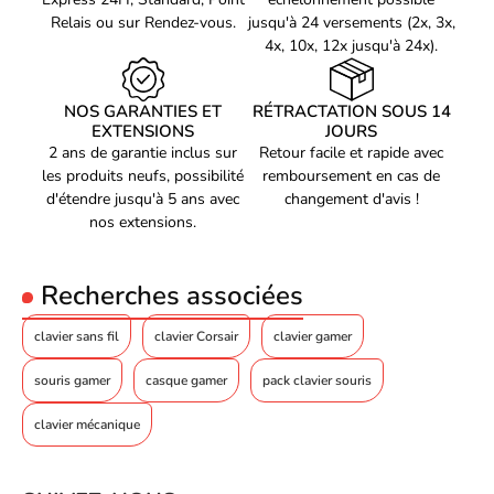
Relais ou sur Rendez-vous.
jusqu'à 24 versements (2x, 3x,
4x, 10x, 12x jusqu'à 24x).
NOS GARANTIES ET
RÉTRACTATION SOUS 14
EXTENSIONS
JOURS
2 ans de garantie inclus sur
Retour facile et rapide avec
les produits neufs, possibilité
remboursement en cas de
d'étendre jusqu'à 5 ans avec
changement d'avis !
nos extensions.
Recherches associées
clavier sans fil
clavier Corsair
clavier gamer
souris gamer
casque gamer
pack clavier souris
clavier mécanique