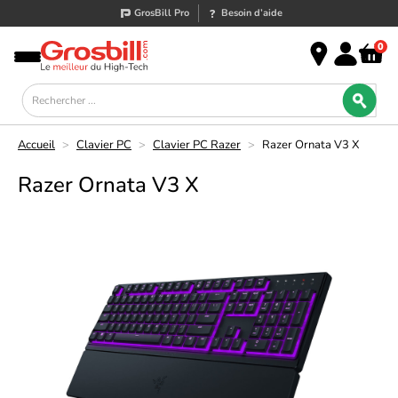
GrosBill Pro
Besoin d’aide
0
Accueil
>
Clavier PC
>
Clavier PC Razer
>
Razer Ornata V3 X
Razer Ornata V3 X