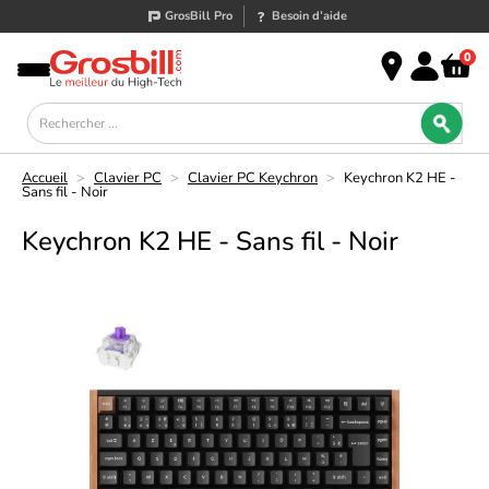
GrosBill Pro
Besoin d’aide
0
Accueil
>
Clavier PC
>
Clavier PC Keychron
>
Keychron K2 HE -
Sans fil - Noir
Keychron K2 HE - Sans fil - Noir