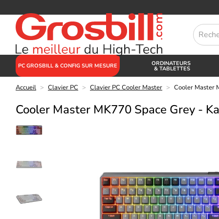
ORDINATEURS
PC GROSBILL & CONFIG SUR MESURE
& TABLETTES
Accueil
>
Clavier PC
>
Clavier PC Cooler Master
>
Cooler Master 
Cooler Master MK770 Space Grey - Ka