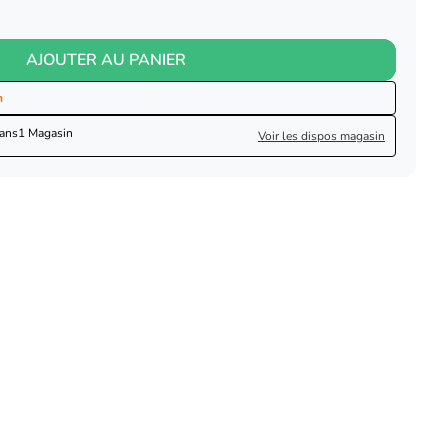
AJOUTER AU PANIER
n
dans
1 Magasin
Voir les dispos magasin