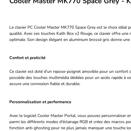
Cooler Master MK770 Space Grey - K
Le clavier PC Cooler Master MK770 Space Grey est le choix idéal p
qualité. Avec ses touches Kailh Box v2 Rouge, ce clavier offre une 
optimale. Son design élégant en aluminium brossé gris donne une 
Confort et praticité
Ce clavier est doté d'un repose-poignet amovible pour un confort op
possède des touches multimédia dédiées pour un accès rapide à vo
assure une connexion fiable et durable.
Personnalisation et performance
Avec le logiciel Cooler Master Portal, vous pouvez personnaliser en
parmi les différents modes d'éclairage RGB et créez des macros pour
fonction anti-ghosting pour ne plus jamais manquer une touche lor