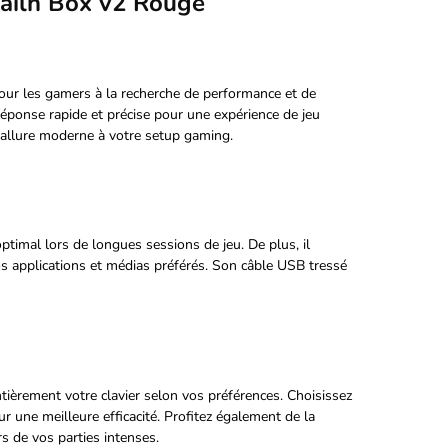
ailh Box v2 Rouge
our les gamers à la recherche de performance et de
réponse rapide et précise pour une expérience de jeu
allure moderne à votre setup gaming.
timal lors de longues sessions de jeu. De plus, il
s applications et médias préférés. Son câble USB tressé
tièrement votre clavier selon vos préférences. Choisissez
 une meilleure efficacité. Profitez également de la
s de vos parties intenses.