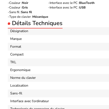
Couleur :
Noir
Interface avec le PC :
BlueTooth
Couleur :
Gris
Interface avec le PC :
USB
Sans fil :
Sans fil
Type de clavier :
Mécanique
Détails Techniques
Désignation
Marque
Format
Compact
TKL
Ergonomique
Norme du clavier
Localisation
Sans-fil
Interface avec l'ordinateur
Technologie de connexion du clavier