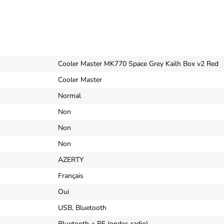
Cooler Master MK770 Space Grey Kailh Box v2 Red
Cooler Master
Normal
Non
Non
Non
AZERTY
Français
Oui
USB, Bluetooth
Bluetooth + RF (ondes radio)