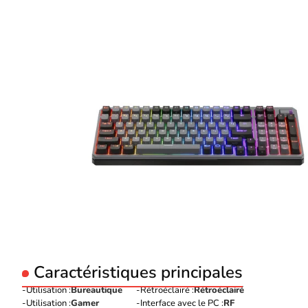
Caractéristiques principales
Utilisation :
Bureautique
Rétroéclairé :
Rétroéclairé
Utilisation :
Gamer
Interface avec le PC :
RF