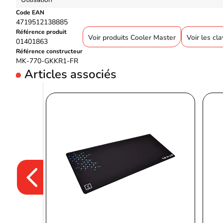
Code EAN
4719512138885
Référence produit
Voir produits Cooler Master
Voir les cl
01401863
Référence constructeur
MK-770-GKKR1-FR
Articles associés