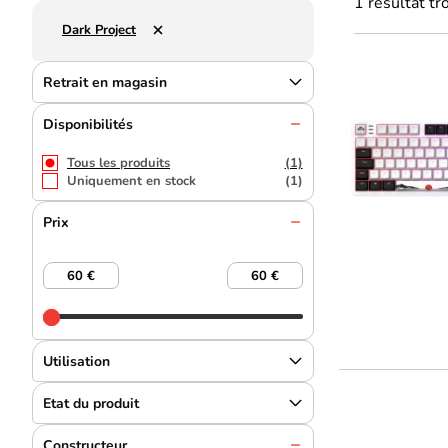
1 résultat t
Dark Project
Retrait en magasin
Disponibilités
Tous les produits
(1)
Uniquement en stock
(1)
Prix
Utilisation
Etat du produit
Constructeur