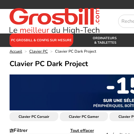
ORDINATEURS
PC GROSBILL & CONFIG SUR MESURE
& TABLETTES
Accueil
>
Clavier PC
>
Clavier PC Dark Project
Clavier PC Dark Project
Clavier PC Corsair
Clavier PC Gamer
Clavier 
Filtrer
Tout effacer