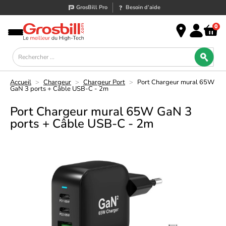
GrosBill Pro
Besoin d’aide
0
Accueil
>
Chargeur
>
Chargeur Port
>
Port Chargeur mural 65W
GaN 3 ports + Câble USB-C - 2m
Port Chargeur mural 65W GaN 3
ports + Câble USB-C - 2m