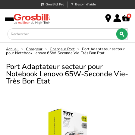
GrosBill Pro
Besoin d’aide
0
Accueil
>
Chargeur
>
Chargeur Port
>
Port Adaptateur secteur
pour Notebook Lenovo 65W-Seconde Vie-Très Bon Etat
Port Adaptateur secteur pour
Notebook Lenovo 65W-Seconde Vie-
Très Bon Etat