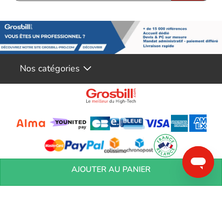
Nos catégories
Conditions générales de réservation
Conditions générales de vente
Mentions
AJOUTER AU PANIER
légales
Vos informations personnelles
Préférences Cookies
Aide &
Contact
Devenez partenaires
Marques
Blog