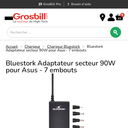
GrosBill Pro
Besoin d’aide
0
Accueil
>
Chargeur
>
Chargeur Bluestork
>
Bluestork
Adaptateur secteur 90W pour Asus - 7 embouts
Bluestork Adaptateur secteur 90W
pour Asus - 7 embouts