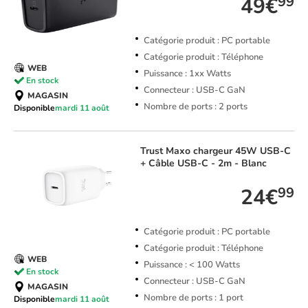
49€
99
Catégorie produit : PC portable
Catégorie produit : Téléphone
WEB
Puissance : 1xx Watts
En stock
Connecteur : USB-C GaN
MAGASIN
Nombre de ports : 2 ports
Disponible
mardi 11 août
Trust
Maxo chargeur 45W USB-C
+ Câble USB-C - 2m - Blanc
24€
99
Catégorie produit : PC portable
Catégorie produit : Téléphone
WEB
Puissance : < 100 Watts
En stock
Connecteur : USB-C GaN
MAGASIN
Nombre de ports : 1 port
Disponible
mardi 11 août