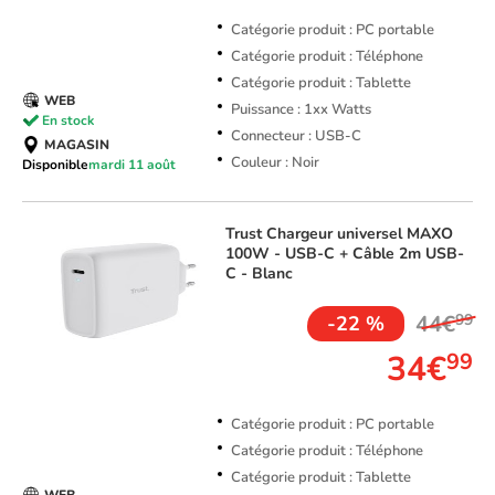
Catégorie produit : PC portable
Catégorie produit : Téléphone
Catégorie produit : Tablette
WEB
Puissance : 1xx Watts
En stock
Connecteur : USB-C
MAGASIN
Couleur : Noir
Disponible
mardi 11 août
Trust
Chargeur universel MAXO
100W - USB-C + Câble 2m USB-
C - Blanc
44€
99
-22 %
34€
99
Catégorie produit : PC portable
Catégorie produit : Téléphone
Catégorie produit : Tablette
WEB