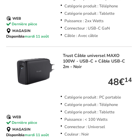
Catégorie produit : Téléphone
Catégorie produit : Tablette
WEB
Puissance : 2xx Watts
Dernière pièce
Connecteur : USB-C GaN
MAGASIN
Câble : Avec câble
Disponible
mardi 11 août
Trust
Câble universel MAXO
100W - USB-C + Câble USB-C
2m - Noir
48€
14
Catégorie produit : PC portable
Catégorie produit : Téléphone
Catégorie produit : Tablette
WEB
Puissance : < 100 Watts
Dernière pièce
Connecteur : Universel
MAGASIN
Couleur : Noir
Disponible
mardi 11 août