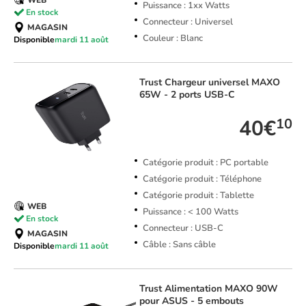
Puissance : 1xx Watts
En stock
Connecteur : Universel
MAGASIN
Couleur : Blanc
Disponible
mardi 11 août
Trust
Chargeur universel MAXO
65W - 2 ports USB-C
40€
10
Catégorie produit : PC portable
Catégorie produit : Téléphone
Catégorie produit : Tablette
WEB
Puissance : < 100 Watts
En stock
Connecteur : USB-C
MAGASIN
Câble : Sans câble
Disponible
mardi 11 août
Trust
Alimentation MAXO 90W
pour ASUS - 5 embouts