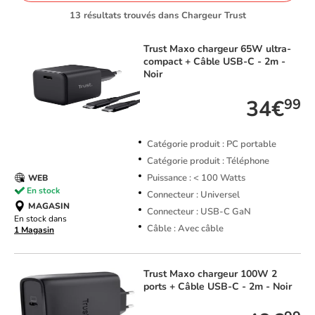
13 résultats trouvés dans Chargeur Trust
Trust
Maxo chargeur 65W ultra-
compact + Câble USB-C - 2m -
Noir
34€
99
Catégorie produit : PC portable
Catégorie produit : Téléphone
Puissance : < 100 Watts
WEB
En stock
Connecteur : Universel
MAGASIN
Connecteur : USB-C GaN
En stock dans
Câble : Avec câble
1 Magasin
Trust
Maxo chargeur 100W 2
ports + Câble USB-C - 2m - Noir