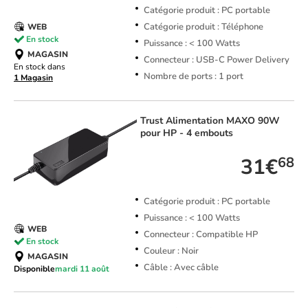
Catégorie produit : PC portable
Catégorie produit : Téléphone
WEB
En stock
Puissance : < 100 Watts
MAGASIN
Connecteur : USB-C Power Delivery
En stock dans
Nombre de ports : 1 port
1 Magasin
Trust
Alimentation MAXO 90W
pour HP - 4 embouts
31€
68
Catégorie produit : PC portable
Puissance : < 100 Watts
WEB
Connecteur : Compatible HP
En stock
Couleur : Noir
MAGASIN
Câble : Avec câble
Disponible
mardi 11 août