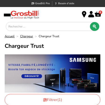
GrosBill Pro
Besoin d’aide
0
Accueil
>
Chargeur
>
Chargeur Trust
Chargeur Trust
Filtrer
(1)