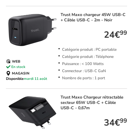
Trust
Maxo chargeur 45W USB-C
+ Câble USB-C - 2m - Noir
24€
99
Catégorie produit : PC portable
Catégorie produit : Téléphone
WEB
Puissance : < 100 Watts
En stock
Connecteur : USB-C GaN
MAGASIN
Nombre de ports : 1 port
Disponible
mardi 11 août
Trust
Maxo Chargeur rétractable
secteur 65W USB-C + Câble
USB-C - 0,67m
34€
99