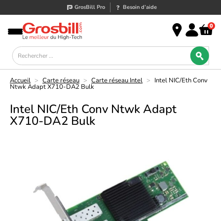
GrosBill Pro
Besoin d’aide
0
Accueil
>
Carte réseau
>
Carte réseau Intel
>
Intel NIC/Eth Conv
Ntwk Adapt X710-DA2 Bulk
Intel NIC/Eth Conv Ntwk Adapt
X710-DA2 Bulk