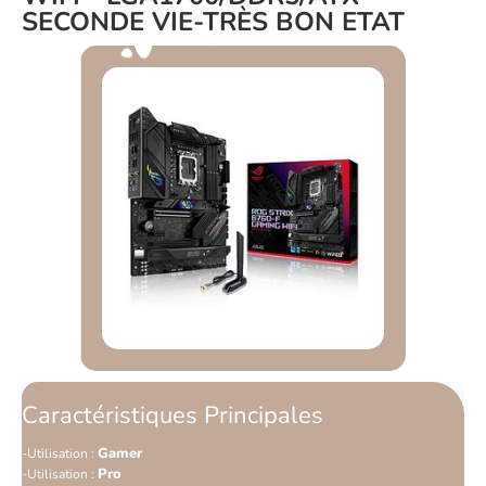
SECONDE VIE-TRÈS BON ETAT
Caractéristiques Principales
Gamer
Utilisation :
Pro
Utilisation :