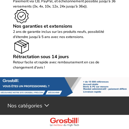
Paiement via CB, PayPal, et échelonnement possible jusqu'à 36
versements (3x, 4x, 10x, 12x, 24x jusqu'à 36x)).
Nos garanties et extensions
2 ans de garantie inclus sur les produits neufs, possibilité
d'étendre jusqu'à 5 ans avec nos extensions.
Rétractation sous 14 jours
Retour facile et rapide avec remboursement en cas de
changement d'avis !
Nos catégories