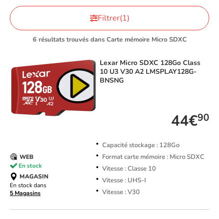
Filtrer
(1)
6 résultats trouvés dans Carte mémoire Micro SDXC
Lexar
Micro SDXC 128Go Class
10 U3 V30 A2 LMSPLAY128G-
BNSNG
TOP VENTE
44€
90
Capacité stockage : 128Go
Format carte mémoire : Micro SDXC
WEB
En stock
Vitesse : Classe 10
MAGASIN
Vitesse : UHS-I
En stock dans
Vitesse : V30
5 Magasins