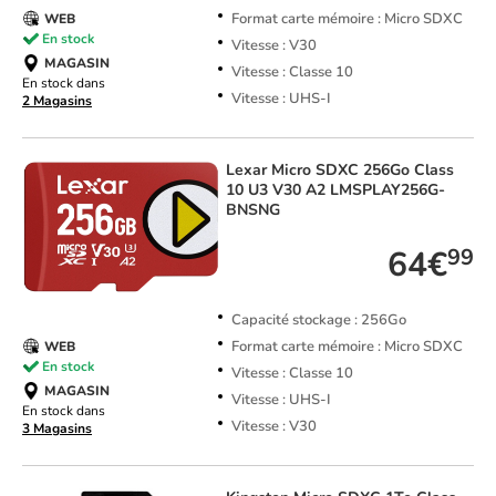
Format carte mémoire : Micro SDXC
WEB
En stock
Vitesse : V30
MAGASIN
Vitesse : Classe 10
En stock dans
Vitesse : UHS-I
2 Magasins
Lexar
Micro SDXC 256Go Class
10 U3 V30 A2 LMSPLAY256G-
BNSNG
64€
99
Capacité stockage : 256Go
Format carte mémoire : Micro SDXC
WEB
En stock
Vitesse : Classe 10
MAGASIN
Vitesse : UHS-I
En stock dans
Vitesse : V30
3 Magasins