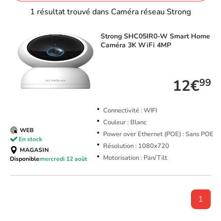
1 résultat trouvé dans Caméra réseau Strong
Strong
SHC05IR0-W Smart Home
Caméra 3K WiFi 4MP
TOP VENTE
12€
99
Connectivité : WIFI
Couleur : Blanc
WEB
Power over Ethernet (POE) : Sans POE
En stock
Résolution : 1080x720
MAGASIN
Motorisation : Pan/Tilt
Disponible
mercredi 12 août
1