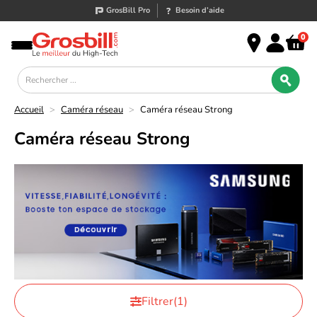
GrosBill Pro
Besoin d’aide
0
Accueil
>
Caméra réseau
>
Caméra réseau Strong
Caméra réseau Strong
Filtrer
(1)